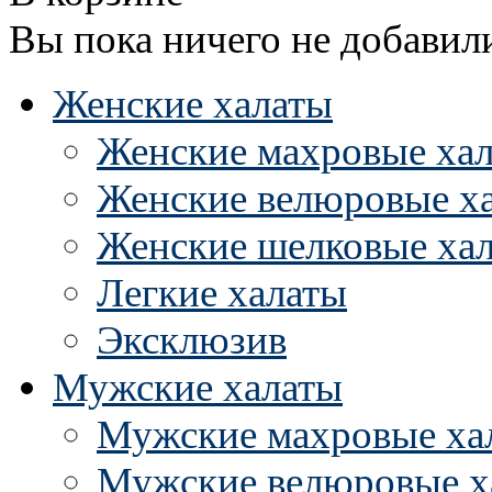
Вы пока ничего не добавил
Женские халаты
Женские махровые ха
Женские велюровые х
Женские шелковые ха
Легкие халаты
Эксклюзив
Мужские халаты
Мужские махровые ха
Мужские велюровые х