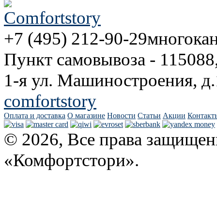
+7 (495) 212-90-29
многока
Пункт самовывоза - 115088
1-я ул. Машиностроения, д.
comfortstory
Оплата и доставка
О магазине
Новости
Статьи
Акции
Контакт
© 2026, Все права защищен
«Комфортстори».