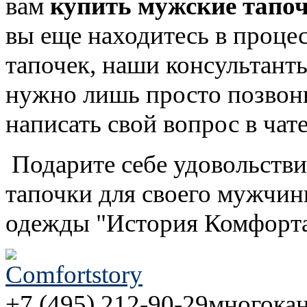
вам
купить мужские тапо
вы еще находитесь в проц
тапочек, наши консультанты
нужно лишь просто позвони
написать свой вопрос в чате
Подарите себе удовольств
тапочки для своего мужчин
одежды "История Комфорта
+7 (495) 212-90-29
многока