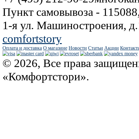
Пункт самовывоза - 115088
1-я ул. Машиностроения, д.
comfortstory
Оплата и доставка
О магазине
Новости
Статьи
Акции
Контакт
© 2026, Все права защищен
«Комфортстори».