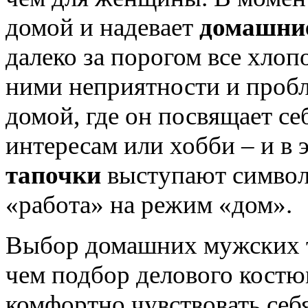
домой и надевает
домашни
далеко за порогом все хлоп
ними неприятности и проб
домой, где он посвящает се
интересам или хобби – и в 
тапочки
выступают символ
«работа» на режим «дом».
Выбор домашних мужских т
чем подбор делового костю
комфортно чувствовать себя