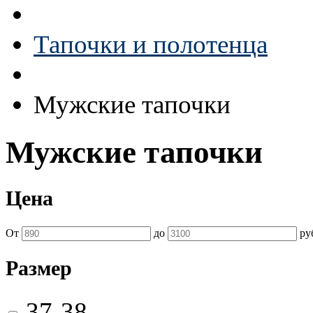
Тапочки и полотенца
Мужские тапочки
Мужские тапочки
Цена
От
до
ру
Размер
37-38