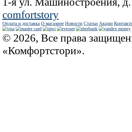
1-я ул. Машиностроения, д.
comfortstory
Оплата и доставка
О магазине
Новости
Статьи
Акции
Контакт
© 2026, Все права защищен
«Комфортстори».