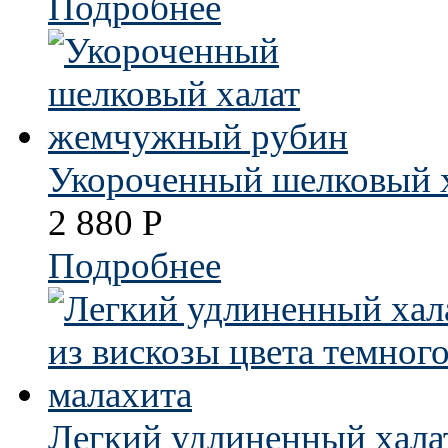
Подробнее
Укороченный шелковый 
2 880
Р
Подробнее
Легкий удлиненный халат