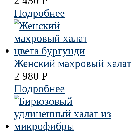
2 450
Р
Подробнее
Женский махровый халат
2 980
Р
Подробнее