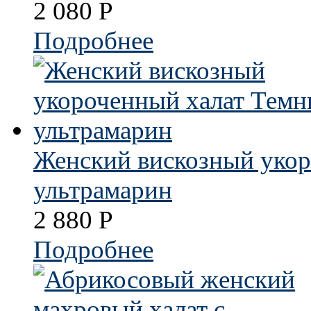
2 080
Р
Подробнее
Женский вискозный уко
ультрамарин
2 880
Р
Подробнее