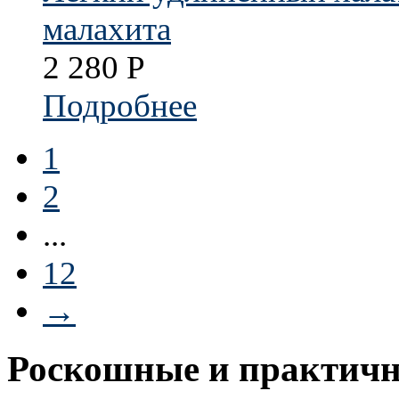
малахита
2 280
Р
Подробнее
1
2
...
12
→
Роскошные и практичн