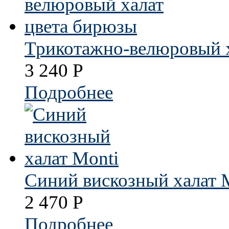
Трикотажно-велюровый х
3 240
Р
Подробнее
Синий вискозный халат 
2 470
Р
Подробнее