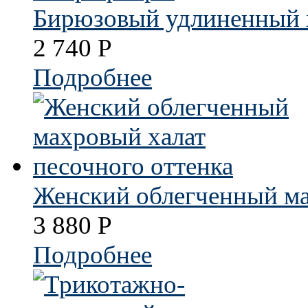
Бирюзовый удлиненный 
2 740
Р
Подробнее
Женский облегченный ма
3 880
Р
Подробнее