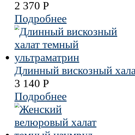
2 370
Р
Подробнее
Длинный вискозный хала
3 140
Р
Подробнее