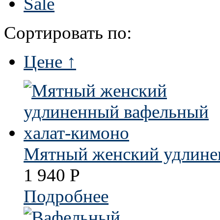
Sale
Сортировать по:
Цене ↑
Мятный женский удлине
1 940
Р
Подробнее