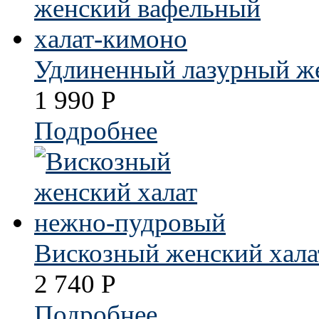
Удлиненный лазурный ж
1 990
Р
Подробнее
Вискозный женский хал
2 740
Р
Подробнее