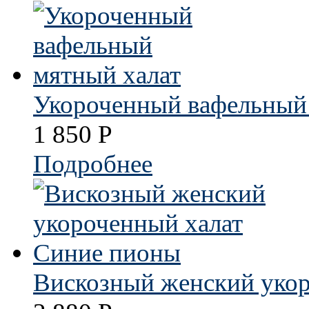
Укороченный вафельный
1 850
Р
Подробнее
Вискозный женский уко