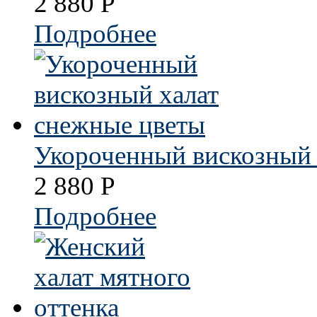
2 880
Р
Подробнее
Укороченный вискозный 
2 880
Р
Подробнее