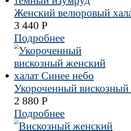
Женский велюровый хал
3 440
Р
Подробнее
Укороченный вискозный 
2 880
Р
Подробнее