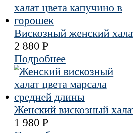
Вискозный женский хала
2 880
Р
Подробнее
Женский вискозный халат
1 980
Р