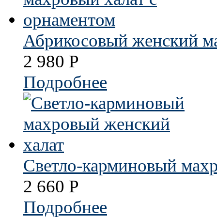
Абрикосовый женский ма
2 980
Р
Подробнее
Светло-карминовый махр
2 660
Р
Подробнее