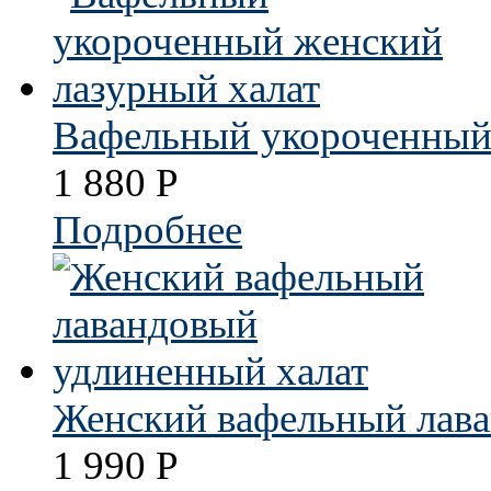
Вафельный укороченный 
1 880
Р
Подробнее
Женский вафельный лава
1 990
Р