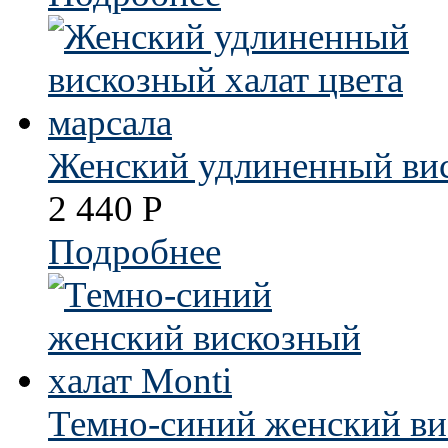
Женский удлиненный вис
2 440
Р
Подробнее
Темно-синий женский ви