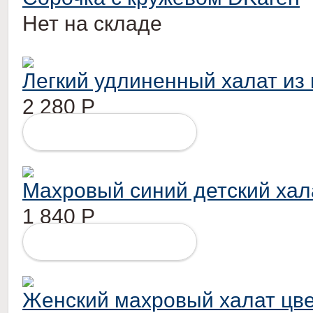
Нет на складе
Легкий удлиненный халат из
2 280
Р
ПОДРОБНЕЕ
Махровый синий детский хал
1 840
Р
ПОДРОБНЕЕ
Женский махровый халат цве