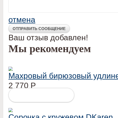
отмена
Ваш отзыв добавлен!
Мы рекомендуем
Махровый бирюзовый удлине
2 770
Р
ПОДРОБНЕЕ
Сорочка с кружевом DKaren