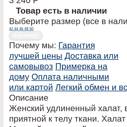
3 240
Р
Товар есть в наличии
Выберите размер (все в нали
42
44
46
48
50
Почему мы:
Гарантия
лучшей цены
Доставка или
самовывоз
Примерка на
дому
Оплата наличными
или картой
Легкий обмен и в
Описание
Женский удлиненный халат, 
приятной к телу ткани. Халат