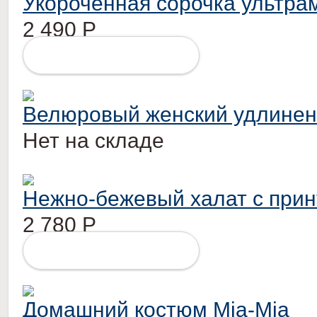
Укороченная сорочка ультра
2 490
Р
ПОДРОБНЕЕ
Велюровый женский удлиненн
Нет на складе
Нежно-бежевый халат с при
2 780
Р
ПОДРОБНЕЕ
Домашний костюм Mia-Mia