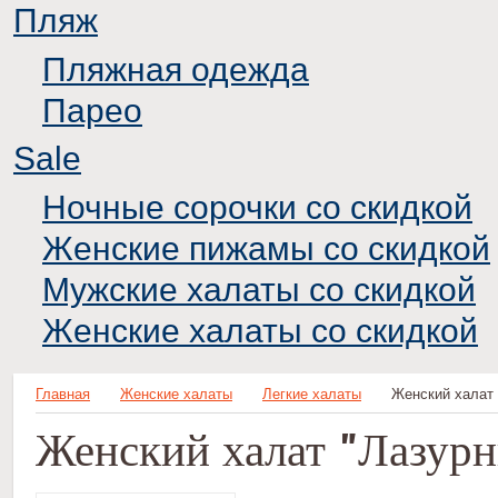
Пляж
Пляжная одежда
Парео
Sale
Ночные сорочки со скидкой
Женские пижамы со скидкой
Мужские халаты со скидкой
Женские халаты со скидкой
Главная
Женские халаты
Легкие халаты
Женский халат
Женский халат "Лазур