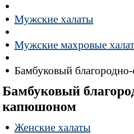
Мужские халаты
Мужские махровые хала
Бамбуковый благородно-
Бамбуковый благород
капюшоном
Женские халаты