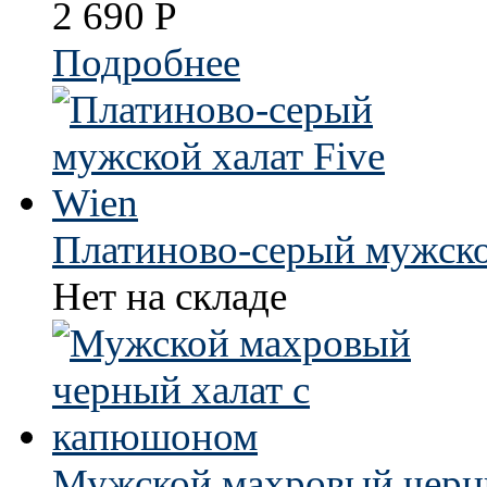
2 690
Р
Подробнее
Платиново-серый мужско
Нет на складе
Мужской махровый черн