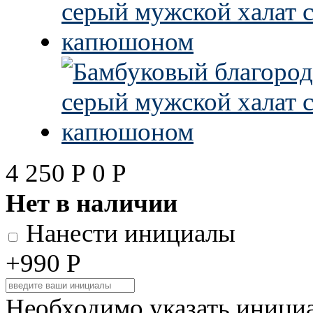
4 250
Р
0
Р
Нет в наличии
Нанести инициалы
+990
Р
Необходимо указать иници