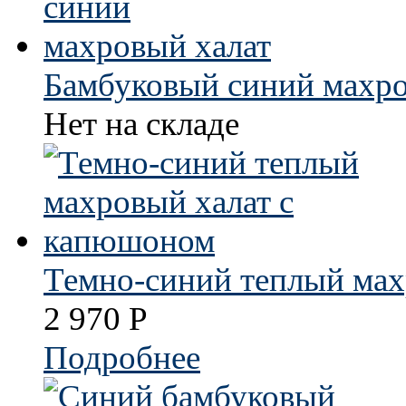
Бамбуковый синий махро
Нет на складе
Темно-синий теплый мах
2 970
Р
Подробнее