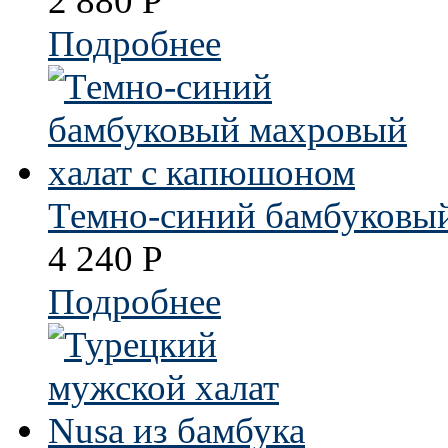
2 880
Р
Подробнее
Темно-синий бамбуковы
4 240
Р
Подробнее