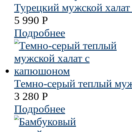
Турецкий мужской халат 
5 990
Р
Подробнее
Темно-серый теплый муж
3 280
Р
Подробнее