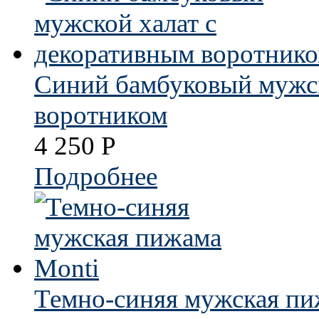
Синий бамбуковый мужск
воротником
4 250
Р
Подробнее
Темно-синяя мужская пи