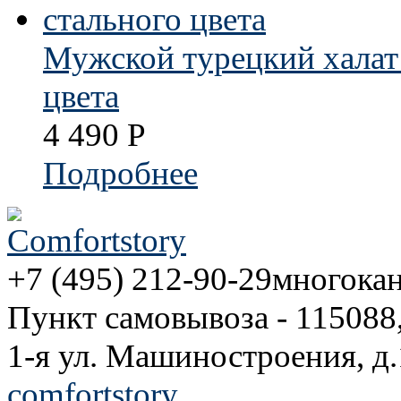
Мужской турецкий халат
цвета
4 490
Р
Подробнее
+7 (495) 212-90-29
многока
Пункт самовывоза - 115088
1-я ул. Машиностроения, д.
comfortstory