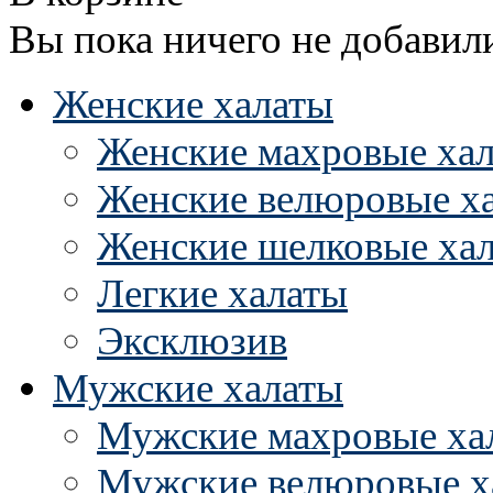
Вы пока ничего не добавил
Женские халаты
Женские махровые ха
Женские велюровые х
Женские шелковые ха
Легкие халаты
Эксклюзив
Мужские халаты
Мужские махровые ха
Мужские велюровые х