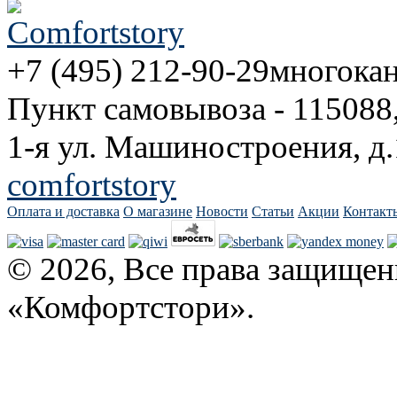
+7 (495) 212-90-29
многока
Пункт самовывоза - 115088
1-я ул. Машиностроения, д.
comfortstory
Оплата и доставка
О магазине
Новости
Статьи
Акции
Контакт
© 2026, Все права защищен
«Комфортстори».