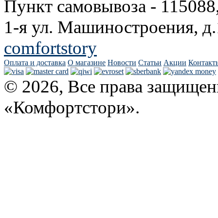
Пункт самовывоза - 115088
1-я ул. Машиностроения, д.
comfortstory
Оплата и доставка
О магазине
Новости
Статьи
Акции
Контакт
© 2026, Все права защищен
«Комфортстори».