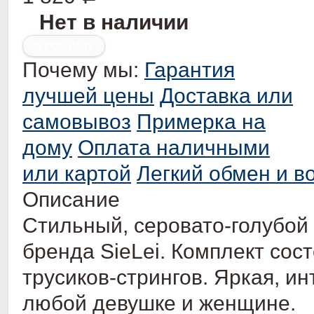
Нет в наличии
Почему мы:
Гарантия
лучшей цены
Доставка или
самовывоз
Примерка на
дому
Оплата наличными
или картой
Легкий обмен и в
Описание
Стильный, серовато-голубой 
бренда SieLei. Комплект сост
трусиков-стрингов. Яркая, и
любой девушке и женщине.