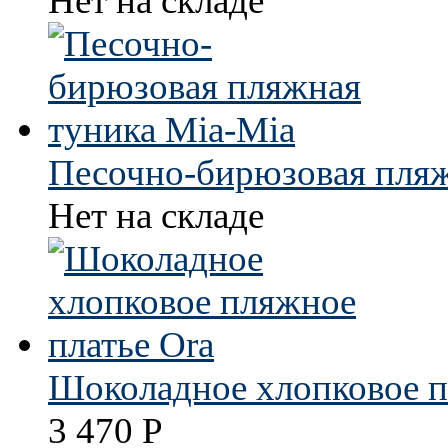
Нет на складе
Песочно-бирюзовая пляж
Нет на складе
Шоколадное хлопковое п
3 470
Р