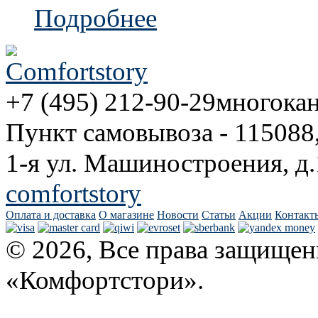
Подробнее
+7 (495) 212-90-29
многока
Пункт самовывоза - 115088
1-я ул. Машиностроения, д.
comfortstory
Оплата и доставка
О магазине
Новости
Статьи
Акции
Контакт
© 2026, Все права защищен
«Комфортстори».