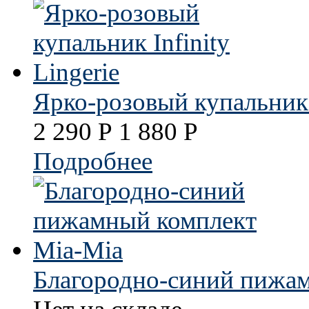
Ярко-розовый купальник I
2 290
Р
1 880
Р
Подробнее
Благородно-синий пижам