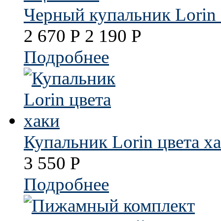
Черный купальник Lorin 
2 670
Р
2 190
Р
Подробнее
Купальник Lorin цвета х
3 550
Р
Подробнее