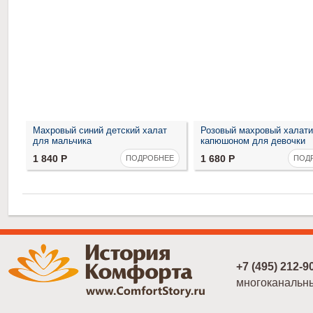
Махровый синий детский халат
Розовый махровый халати
для мальчика
капюшоном для девочки
1 840
Р
1 680
Р
ПОДРОБНЕЕ
ПОД
+7 (495) 212-9
многоканальн