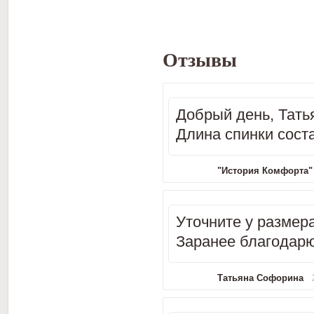
Отзывы
Добрый день, Тать
Длина спинки соста
"История Комфорта"
Уточните у размера
Заранее благодарю
Татьяна Софорина