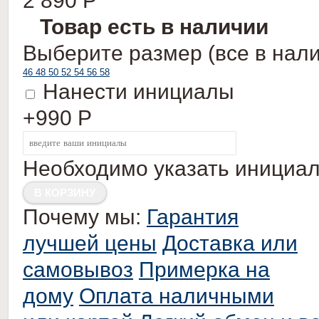
2 890
Р
Товар есть в наличии
Выберите размер (все в нали
46
48
50
52
54
56
58
Нанести инициалы
+990
Р
Необходимо указать инициа
Почему мы:
Гарантия
лучшей цены
Доставка или
самовывоз
Примерка на
дому
Оплата наличными