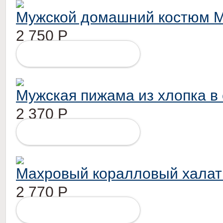
Мужской домашний костюм M
2 750
Р
ПОДРОБНЕЕ
Мужская пижама из хлопка в
2 370
Р
ПОДРОБНЕЕ
Махровый коралловый халат 
2 770
Р
ПОДРОБНЕЕ