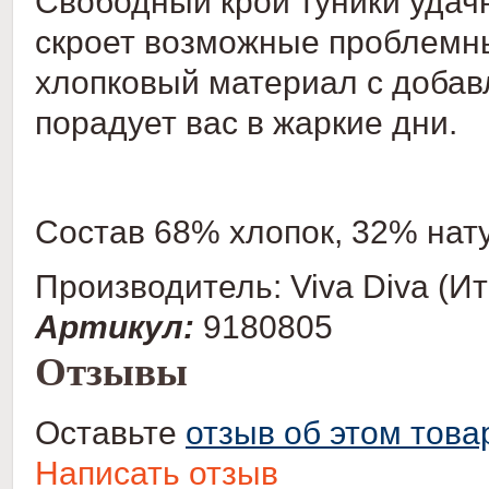
Свободный крой туники удач
скроет возможные проблемны
хлопковый материал с доба
порадует вас в жаркие дни.
Состав
68% хлопок, 32% нат
Производитель: Viva Diva (И
Артикул:
9180805
Отзывы
Оставьте
отзыв об этом това
Написать отзыв