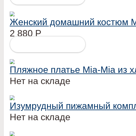
Женский домашний костюм M
2 880
Р
ПОДРОБНЕЕ
Пляжное платье Mia-Mia из х
Нет на складе
Изумрудный пижамный компл
Нет на складе