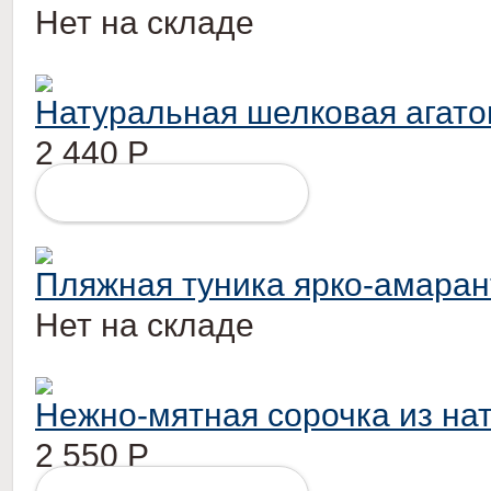
Нет на складе
Натуральная шелковая агато
2 440
Р
ПОДРОБНЕЕ
Пляжная туника ярко-амаран
Нет на складе
Нежно-мятная сорочка из на
2 550
Р