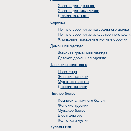
Халаты для девочек
Халаты для мальчиков
Детские костюмы
Сорочки
Ночные сорочки из натурального шелка
Ночные сорочки из искусственного шелк
Хлопковые, вискозные ночные сорочки
Домашняя одежда
Женская домашняя одежда
Детская домашняя одежда
Тапочки и полотенца
Полотенца
Женские тапочки
Мужские тапочки
Детские тапочки
Нижнее белье
Комплекты нижнего белья
Женские трусики
Мужское белье
Бюстгальтеры
Колготки и чулки
Купальники