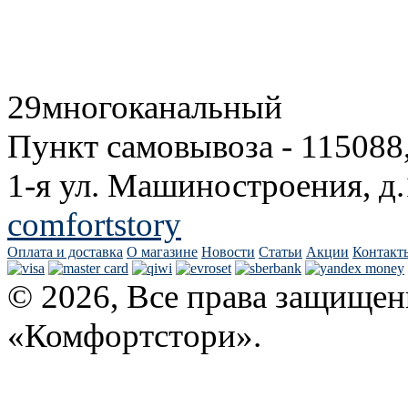
29
многоканальный
Пункт самовывоза - 115088
1-я ул. Машиностроения, д.
comfortstory
Оплата и доставка
О магазине
Новости
Статьи
Акции
Контакт
© 2026, Все права защищен
«Комфортстори».