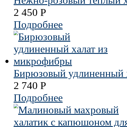
Нежно-розовый теплый х
2 450
Р
Подробнее
Бирюзовый удлиненный 
2 740
Р
Подробнее