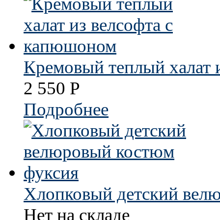
Кремовый теплый халат 
2 550
Р
Подробнее
Хлопковый детский вел
Нет на складе