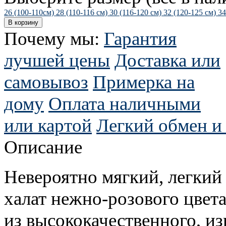
26 (100-110см)
28 (110-116 см)
30 (116-120 см)
32 (120-125 см)
34
Почему мы:
Гарантия
лучшей цены
Доставка или
самовывоз
Примерка на
дому
Оплата наличными
или картой
Легкий обмен и 
Описание
Невероятно мягкий, легкий
халат нежно-розового цвет
из высококачественного, из