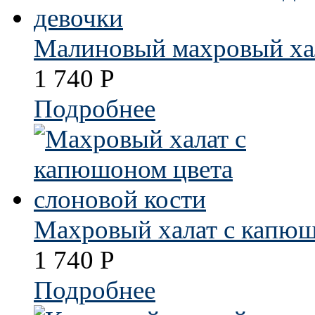
Малиновый махровый хал
1 740
Р
Подробнее
Махровый халат с капюш
1 740
Р
Подробнее