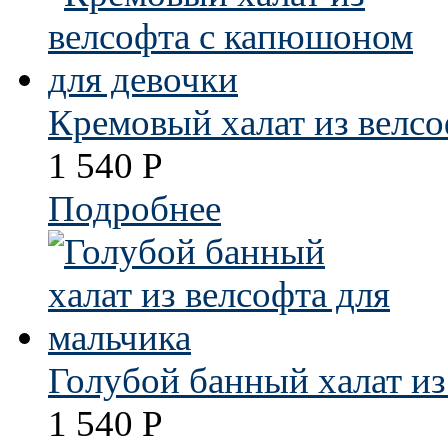
Кремовый халат из велс
1 540
Р
Подробнее
Голубой банный халат из
1 540
Р