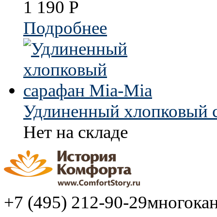
1 190
Р
Подробнее
Удлиненный хлопковый 
Нет на складе
+7 (495) 212-90-29
многока