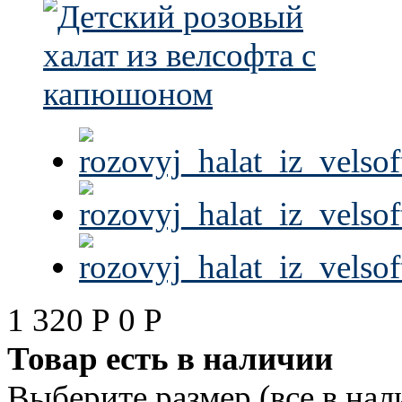
1 320
Р
0
Р
Товар есть в наличии
Выберите размер (все в нал