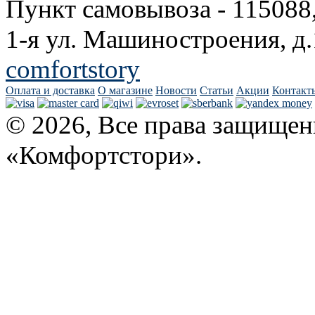
Пункт самовывоза - 115088
1-я ул. Машиностроения, д.
comfortstory
Оплата и доставка
О магазине
Новости
Статьи
Акции
Контакт
© 2026, Все права защищен
«Комфортстори».