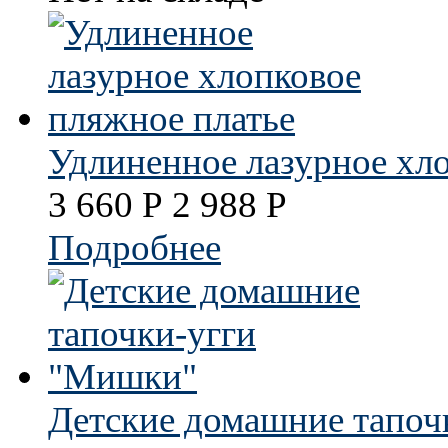
Удлиненное лазурное хл
3 660
Р
2 988
Р
Подробнее
Детские домашние тапоч