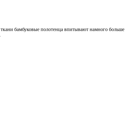
ре ткани бамбуковые полотенца впитывают намного больше
.