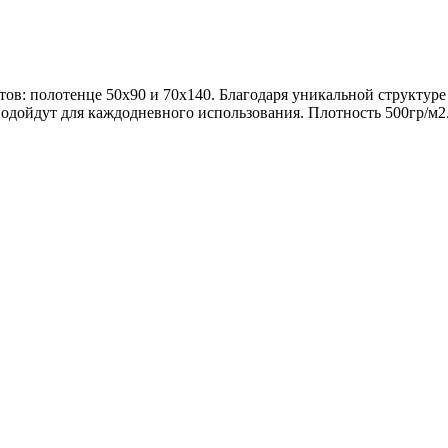
тов: полотенце 50x90 и 70x140. Благодаря уникальной структу
подойдут для каждодневного использования.
Плотность 500гр/м2