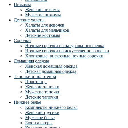
Пижамы
Женские пижамы
Мужские пижамы
Детские халаты
Халаты для девочек
Халаты для мальчиков
Детские костюмы
Сорочки
Ночные сорочки из натурального шелка
Ночные сорочки из искусственного шелка
Хлопковые, вискозные ночные сорочки
Домашняя одежда
Женская домашняя одежда
Детская домашняя одежда
Тапочки и полотенца
Полотенца
Женские тапочки
Мужские тапочки
Детские тапочки
Нижнее белье
Комплекты нижнего белья
Женские трусики
Мужское белье
Бюстгальтеры
Колготки и чулки