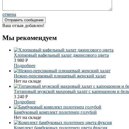
отмена
Ваш отзыв добавлен!
Мы рекомендуем
Хлопковый вафельный халат джинсового цвета
3 980
Р
Подробнее
Нежно-персиковый плюшевый женский халат
Нет на складе
Титановый мужской махровый халат с капюшоном и бел
3 240
Р
Подробнее
Бамбуковый комплект полотенец голубой
Нет на складе
Комплект бамбуковых полотенец цвета фуксия