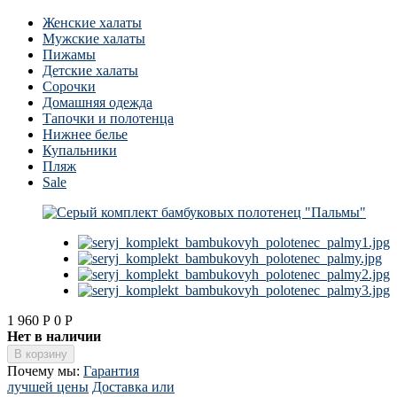
Женские халаты
Мужские халаты
Пижамы
Детские халаты
Сорочки
Домашняя одежда
Тапочки и полотенца
Нижнее белье
Купальники
Пляж
Sale
1 960
Р
0
Р
Нет в наличии
Почему мы:
Гарантия
лучшей цены
Доставка или