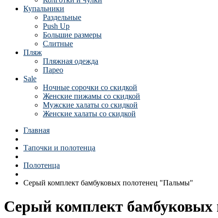
Купальники
Раздельные
Push Up
Большие размеры
Слитные
Пляж
Пляжная одежда
Парео
Sale
Ночные сорочки со скидкой
Женские пижамы со скидкой
Мужские халаты со скидкой
Женские халаты со скидкой
Главная
Тапочки и полотенца
Полотенца
Серый комплект бамбуковых полотенец "Пальмы"
Серый комплект бамбуковых