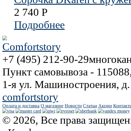
2 740
Р
Подробнее
+7 (495) 212-90-29
многока
Пункт самовывоза - 115088
1-я ул. Машиностроения, д.
comfortstory
Оплата и доставка
О магазине
Новости
Статьи
Акции
Контакт
© 2026, Все права защищен