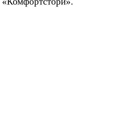
«Комфортстори».