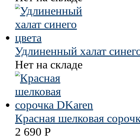
Удлиненный халат синего
Нет на складе
Красная шелковая сороч
2 690
Р