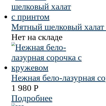
Мятный шелковый халат 
Нет на складе
Нежная бело-лазурная со
1 980
Р
Подробнее