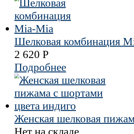
Шелковая комбинация M
2 620
Р
Подробнее
Женская шелковая пижам
Нет на складе