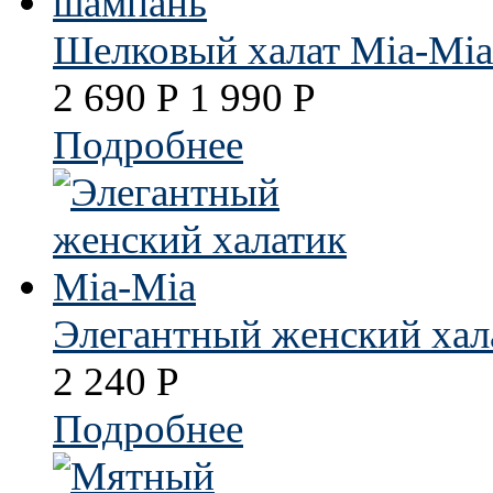
Шелковый халат Mia-Mi
2 690
Р
1 990
Р
Подробнее
Элегантный женский хал
2 240
Р
Подробнее