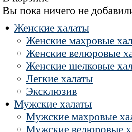
Вы пока ничего не добавил
Женские халаты
Женские махровые ха
Женские велюровые х
Женские шелковые ха
Легкие халаты
Эксклюзив
Мужские халаты
Мужские махровые ха
Мужские велюровые х