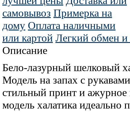
лучшей цены
Доставка или
самовывоз
Примерка на
дому
Оплата наличными
или картой
Легкий обмен и 
Описание
Бело-лазурный шелковый ха
Модель на запах с рукавами
стильный принт и ажурное
модель халатика идеально 