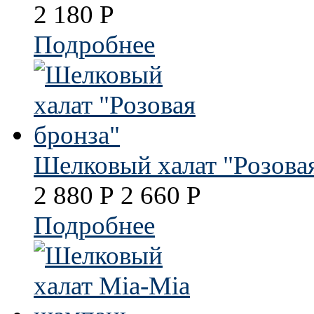
2 180
Р
Подробнее
Шелковый халат "Розова
2 880
Р
2 660
Р
Подробнее