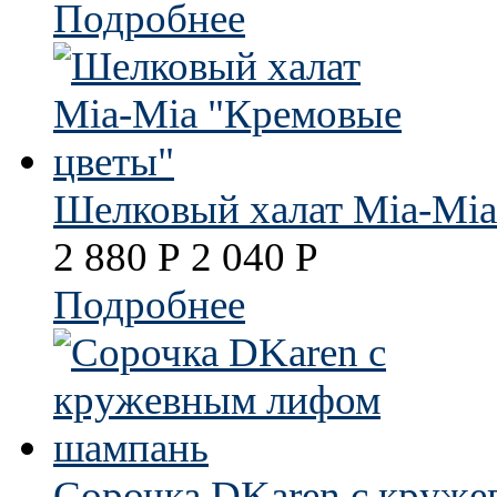
Подробнее
Шелковый халат Mia-Mia
2 880
Р
2 040
Р
Подробнее
Cорочка DKaren с круж