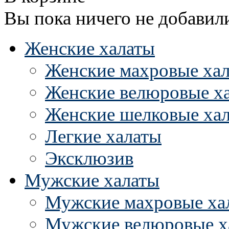
Вы пока ничего не добавил
Женские халаты
Женские махровые ха
Женские велюровые х
Женские шелковые ха
Легкие халаты
Эксклюзив
Мужские халаты
Мужские махровые ха
Мужские велюровые х