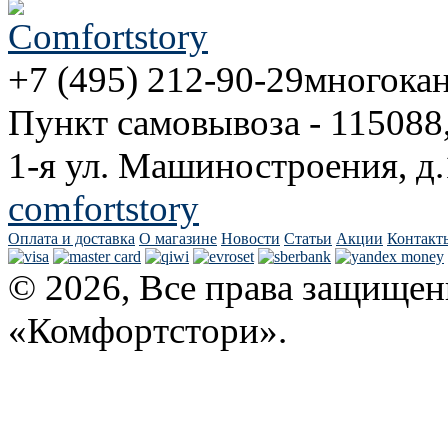
+7 (495) 212-90-29
многока
Пункт самовывоза - 115088
1-я ул. Машиностроения, д.
comfortstory
Оплата и доставка
О магазине
Новости
Статьи
Акции
Контакт
© 2026, Все права защищен
«Комфортстори».