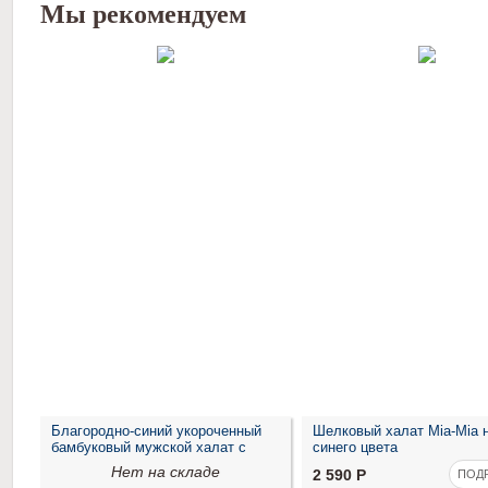
Мы рекомендуем
Благородно-синий укороченный
Шелковый халат Mia-Mia 
бамбуковый мужской халат с
синего цвета
капюшоном
Нет на складе
2 590
Р
ПОД