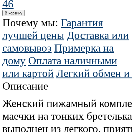
46
Почему мы:
Гарантия
лучшей цены
Доставка или
самовывоз
Примерка на
дому
Оплата наличными
или картой
Легкий обмен и 
Описание
Женский пижамный комплек
маечки на тонких бретельк
выполнен из легкого, прият