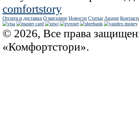
comfortstory
Оплата и доставка
О магазине
Новости
Статьи
Акции
Контакт
© 2026, Все права защищен
«Комфортстори».