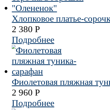
Хлопковое платье-сорочк
2 380
Р
Подробнее
Фиолетовая пляжная тун
2 960
Р
Подробнее