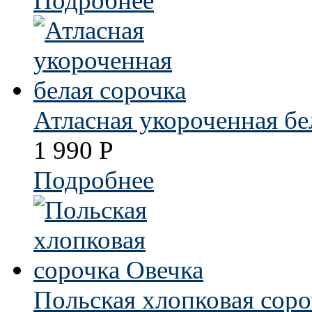
Подробнее
Атласная укороченная бе
1 990
Р
Подробнее
Польская хлопковая соро