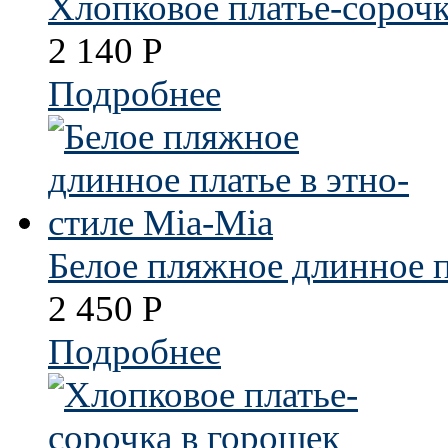
Хлопковое платье-сороч
2 140
Р
Подробнее
Белое пляжное длинное п
2 450
Р
Подробнее