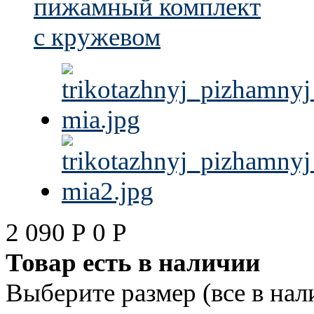
2 090
Р
0
Р
Товар есть в наличии
Выберите размер (все в нал