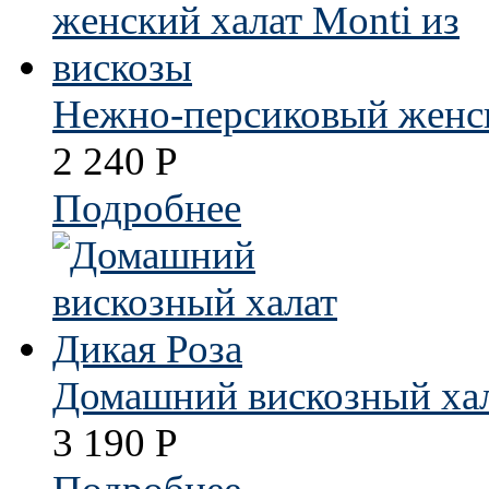
Нежно-персиковый женск
2 240
Р
Подробнее
Домашний вискозный хал
3 190
Р