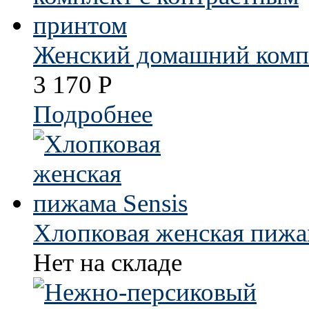
Женский домашний компл
3 170
Р
Подробнее
Хлопковая женская пижам
Нет на складе