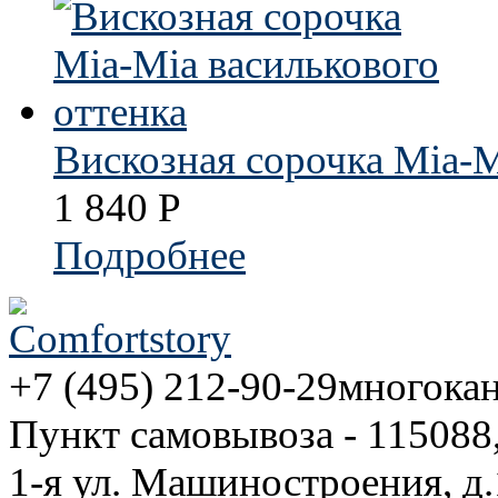
Вискозная сорочка Mia-M
1 840
Р
Подробнее
+7 (495) 212-90-29
многока
Пункт самовывоза - 115088
1-я ул. Машиностроения, д.