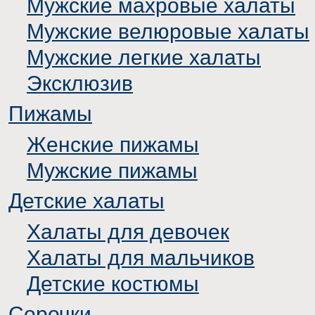
Мужские махровые халаты
Мужские велюровые халаты
Мужские легкие халаты
Эксклюзив
Пижамы
Женские пижамы
Мужские пижамы
Детские халаты
Халаты для девочек
Халаты для мальчиков
Детские костюмы
Сорочки