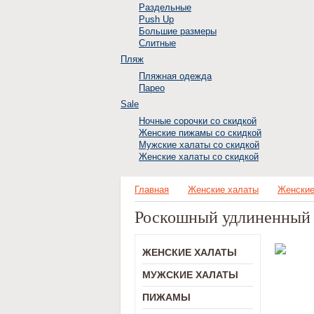
Раздельные
Push Up
Большие размеры
Слитные
Пляж
Пляжная одежда
Парео
Sale
Ночные сорочки со скидкой
Женские пижамы со скидкой
Мужские халаты со скидкой
Женские халаты со скидкой
Главная
Женские халаты
Женские
Роскошный удлиненный л
ЖЕНСКИЕ ХАЛАТЫ
МУЖСКИЕ ХАЛАТЫ
ПИЖАМЫ