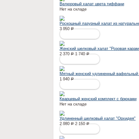
Велюровый халат цвета тиффани
Нет на складе
Роскошный лазурный халат из натуральн
3 950
Р
ПОДРОБНЕЕ
Женский шелковый халат "Розовая карам
2 370
1 740
Р
Р
ПОДРОБНЕЕ
Мятный женский удлиненный вафельный 
1 940
Р
ПОДРОБНЕЕ
Кварцевый женский комплект с брюками
Нет на складе
Удлиненный шелковый халат "Орхидея"
2 980
2 150
Р
Р
ПОДРОБНЕЕ