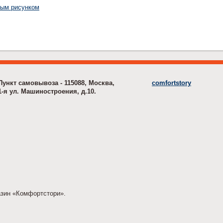
ным рисунком
Пункт самовывоза - 115088, Москва,
comfortstory
1-я ул. Машиностроения, д.10.
азин «Комфортстори».