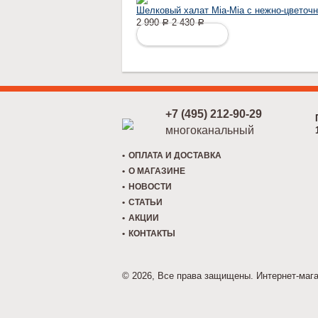
Шелковый халат Mia-Mia с нежно-цветоч
2 990
2 430
Р
Р
ПОДРОБНЕЕ
+7 (495) 212-90-29
многоканальный
ОПЛАТА И ДОСТАВКА
О МАГАЗИНЕ
НОВОСТИ
СТАТЬИ
АКЦИИ
КОНТАКТЫ
© 2026, Все права защищены. Интернет-маг