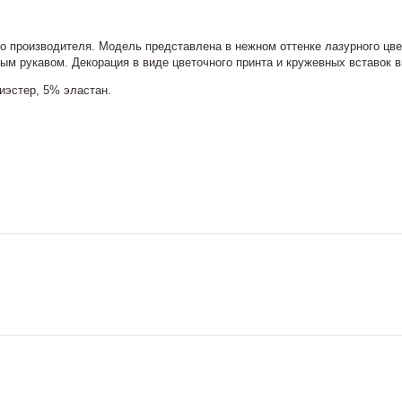
 производителя. Модель представлена в нежном оттенке лазурного цве
м рукавом. Декорация в виде цветочного принта и кружевных вставок 
иэстер, 5% эластан.