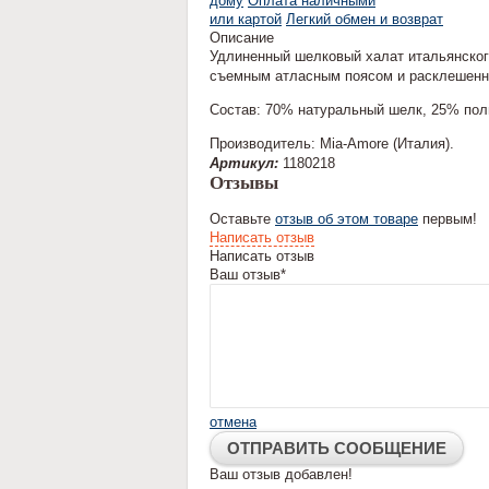
дому
Оплата наличными
или картой
Легкий обмен и возврат
Описание
Удлиненный шелковый халат итальянского
съемным атласным поясом и расклешенны
Состав: 70% натуральный шелк, 25% пол
Производитель: Mia-Amore (Италия).
Артикул:
1180218
Отзывы
Оставьте
отзыв об этом товаре
первым!
Написать отзыв
Написать отзыв
Ваш отзыв*
отмена
Ваш отзыв добавлен!