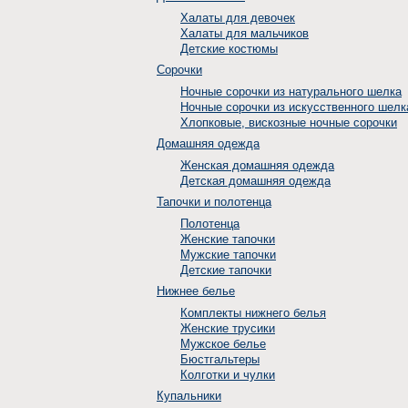
Халаты для девочек
Халаты для мальчиков
Детские костюмы
Сорочки
Ночные сорочки из натурального шелка
Ночные сорочки из искусственного шелк
Хлопковые, вискозные ночные сорочки
Домашняя одежда
Женская домашняя одежда
Детская домашняя одежда
Тапочки и полотенца
Полотенца
Женские тапочки
Мужские тапочки
Детские тапочки
Нижнее белье
Комплекты нижнего белья
Женские трусики
Мужское белье
Бюстгальтеры
Колготки и чулки
Купальники