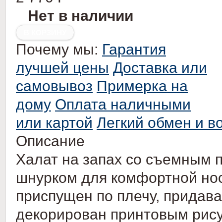
Нет в наличии
Почему мы:
Гарантия
лучшей цены
Доставка или
самовывоз
Примерка на
дому
Оплата наличными
или картой
Легкий обмен и в
Описание
Халат на запах со съемным
шнурком для комфортной нос
приспущен по плечу, придав
декорирован принтовым рису