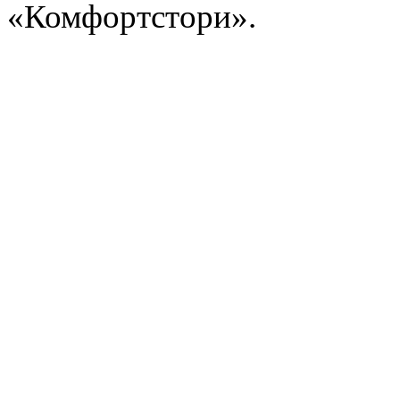
«Комфортстори».