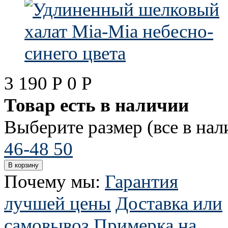
3 190
Р
0
Р
Товар есть в наличии
Выберите размер (все в нал
46-48
50
Почему мы:
Гарантия
лучшей цены
Доставка или
самовывоз
Примерка на