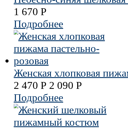
1 670
Р
Подробнее
Женская хлопковая пижа
2 470
Р
2 090
Р
Подробнее