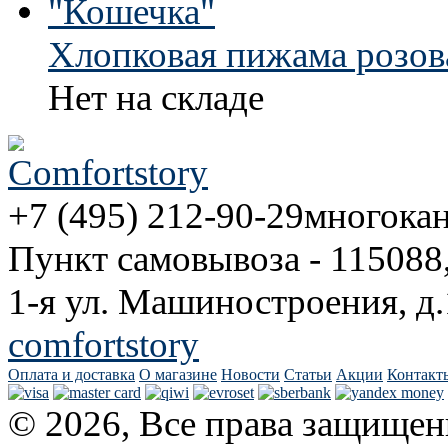
Хлопковая пижама розов
Нет на складе
+7 (495) 212-90-29
многока
Пункт самовывоза - 115088
1-я ул. Машиностроения, д.
comfortstory
Оплата и доставка
О магазине
Новости
Статьи
Акции
Контакт
© 2026, Все права защищен