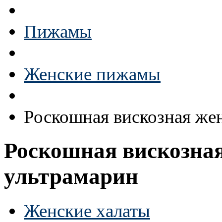
Пижамы
Женские пижамы
Роскошная вискозная же
Роскошная вискозна
ультрамарин
Женские халаты