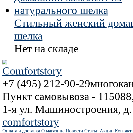
Стильный женский домаш
шелка
Нет на складе
+7 (495) 212-90-29
многока
Пункт самовывоза - 115088
1-я ул. Машиностроения, д.
comfortstory
Оплата и доставка
О магазине
Новости
Статьи
Акции
Контакт