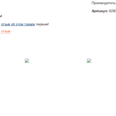
Производитель:
Артикул:
8290
ы
е
отзыв об этом товаре
первым!
 отзыв