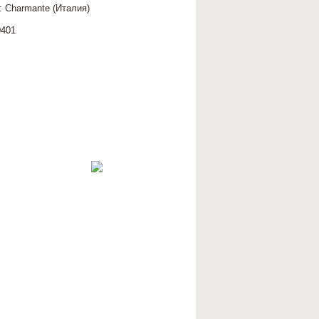
 Charmante (Италия)
401