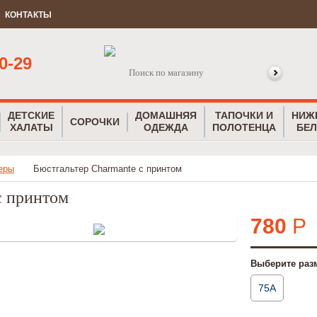
КОНТАКТЫ
0-29
ДЕТСКИЕ
ДОМАШНЯЯ
ТАПОЧКИ И
НИЖ
СОРОЧКИ
ХАЛАТЫ
ОДЕЖДА
ПОЛОТЕНЦА
БЕЛ
еры
Бюстгальтер Charmante с принтом
с принтом
780
Р
Выберите разм
75A