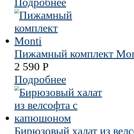
Подробнее
Пижамный комплект Mon
2 590
Р
Подробнее
Бирюзовый халат из вел