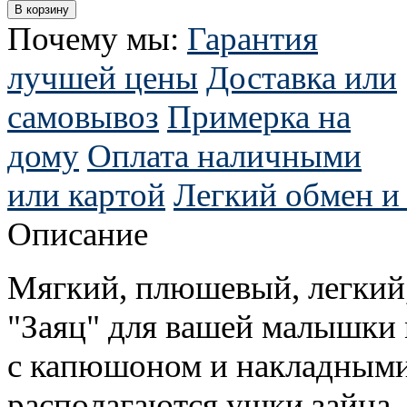
Почему мы:
Гарантия
лучшей цены
Доставка или
самовывоз
Примерка на
дому
Оплата наличными
или картой
Легкий обмен и 
Описание
Мягкий, плюшевый, легкий,
"Заяц" для вашей малышки 
с капюшоном и накладными
располагаются ушки зайца, 