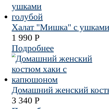
Халат "Мишка" с ушками
1 990
Р
Подробнее
Домашний женский кост
3 340
Р