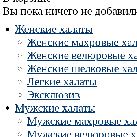
Вы пока ничего не добавил
Женские халаты
Женские махровые ха
Женские велюровые х
Женские шелковые ха
Легкие халаты
Эксклюзив
Мужские халаты
Мужские махровые ха
Мужские велюровые х