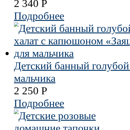
2 340
Р
Подробнее
Детский банный голубой
мальчика
2 250
Р
Подробнее