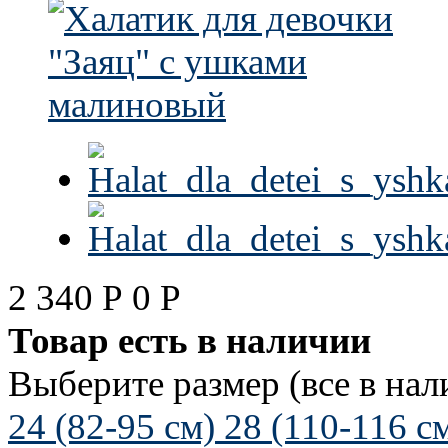
2 340
Р
0
Р
Товар есть в наличии
Выберите размер (все в нал
24 (82-95 см)
28 (110-116 с