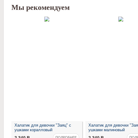
Мы рекомендуем
Халатик для девочки "Заяц" с
Халатик для девочки "Зая
ушками коралловый
ушками малиновый
2 340
Р
2 340
Р
ПОДРОБНЕЕ
ПОД