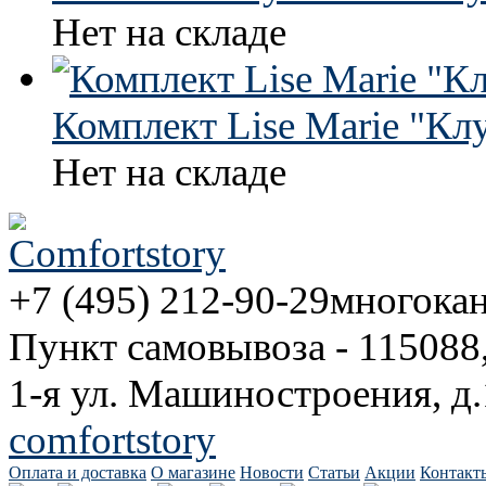
Нет на складе
Комплект Lise Marie "Кл
Нет на складе
+7 (495) 212-90-29
многока
Пункт самовывоза - 115088
1-я ул. Машиностроения, д.
comfortstory
Оплата и доставка
О магазине
Новости
Статьи
Акции
Контакт