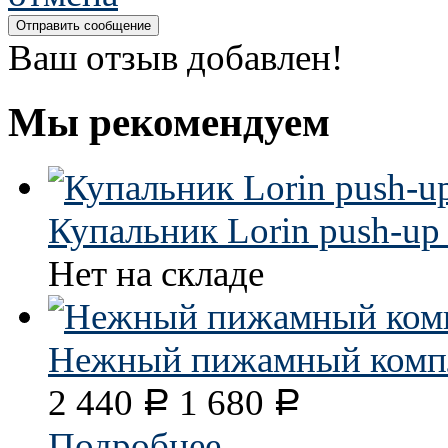
Ваш отзыв добавлен!
Мы рекомендуем
Купальник Lorin push-up
Нет на складе
Нежный пижамный компл
2 440
1 680
Р
Р
Подробнее