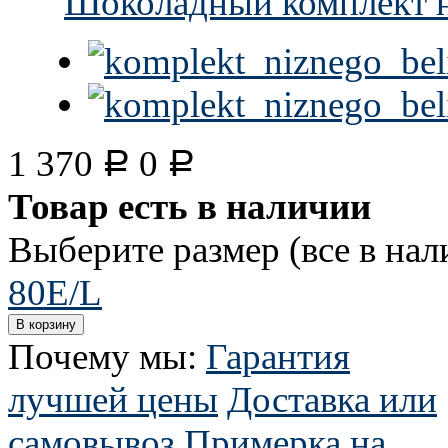
1 370
0
Р
Р
Товар есть в наличии
Выберите размер (все в нал
80E/L
Почему мы:
Гарантия
лучшей цены
Доставка или
самовывоз
Примерка на