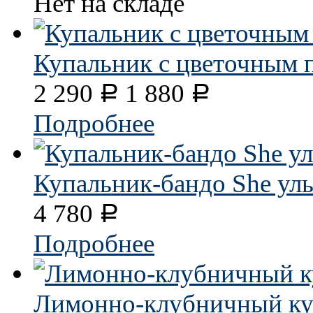
Нет на складе
Купальник с цветочным пр
2 290
1 880
Р
Р
Подробнее
Купальник-бандо She ул
4 780
Р
Подробнее
Лимонно-клубничный ку