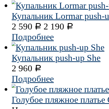
Купальник Lormar push-
2 590
2 190
Р
Р
Подробнее
Купальник push-up She
2 960
Р
Подробнее
Голубое пляжное платье 