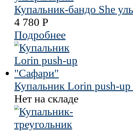
Купальник-бандо She ул
4 780
Р
Подробнее
Купальник Lorin push-up
Нет на складе