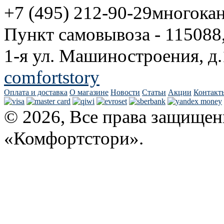
+7 (495) 212-90-29
многока
Пункт самовывоза - 115088
1-я ул. Машиностроения, д.
comfortstory
Оплата и доставка
О магазине
Новости
Статьи
Акции
Контакт
© 2026, Все права защищен
«Комфортстори».