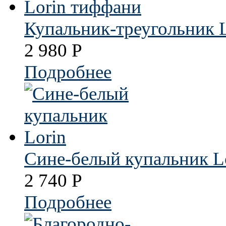
Купальник-треугольник 
2 980
Р
Подробнее
Сине-белый купальник L
2 740
Р
Подробнее