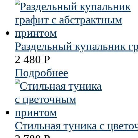
Раздельный купальник г
2 480
Р
Подробнее
Стильная туника с цвет