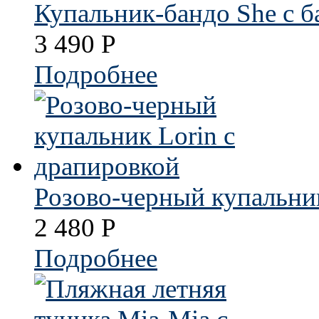
Купальник-бандо She с б
3 490
Р
Подробнее
Розово-черный купальник
2 480
Р
Подробнее