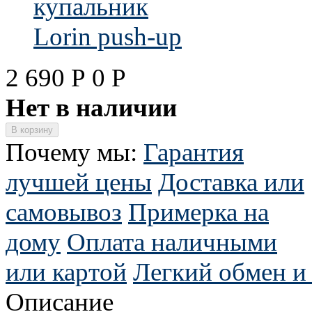
2 690
Р
0
Р
Нет в наличии
Почему мы:
Гарантия
лучшей цены
Доставка или
самовывоз
Примерка на
дому
Оплата наличными
или картой
Легкий обмен и 
Описание