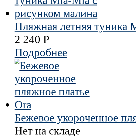
Пляжная летняя туника M
2 240
Р
Подробнее
Бежевое укороченное пл
Нет на складе