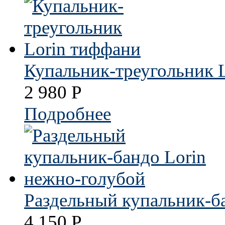
Купальник-треугольник 
2 980
Р
Подробнее
Раздельный купальник-б
4 150
Р