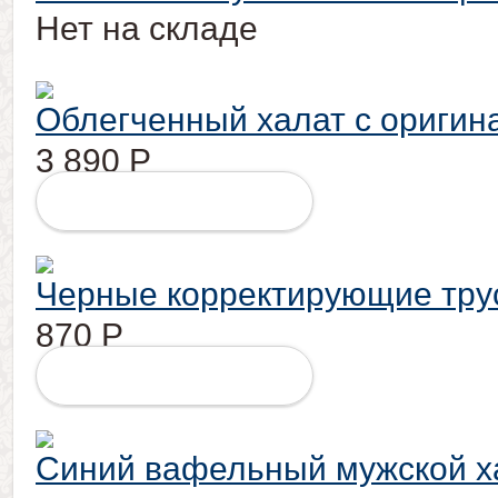
Нет на складе
Облегченный халат с ориги
3 890
Р
ПОДРОБНЕЕ
Черные корректирующие трус
870
Р
ПОДРОБНЕЕ
Синий вафельный мужской х