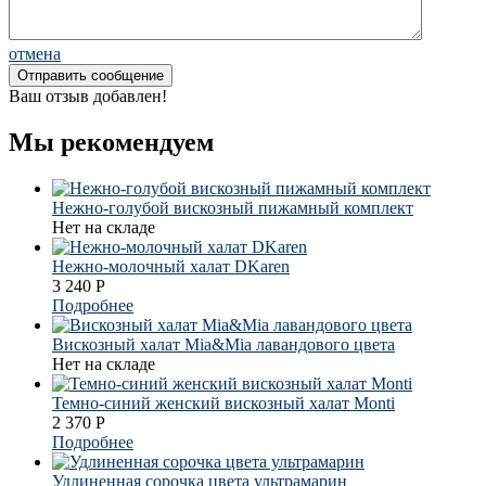
отмена
Ваш отзыв добавлен!
Мы рекомендуем
Нежно-голубой вискозный пижамный комплект
Нет на складе
Нежно-молочный халат DKaren
3 240
Р
Подробнее
Вискозный халат Mia&Mia лавандового цвета
Нет на складе
Темно-синий женский вискозный халат Monti
2 370
Р
Подробнее
Удлиненная сорочка цвета ультрамарин