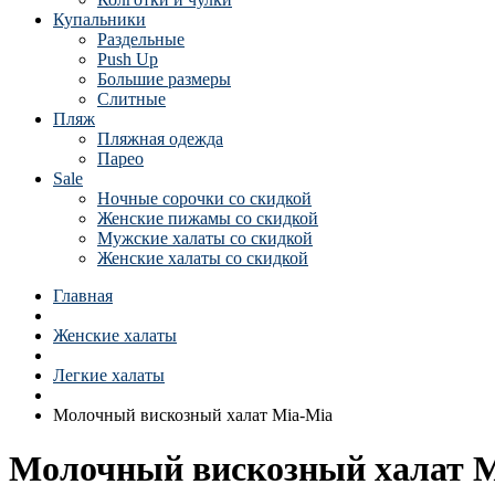
Купальники
Раздельные
Push Up
Большие размеры
Слитные
Пляж
Пляжная одежда
Парео
Sale
Ночные сорочки со скидкой
Женские пижамы со скидкой
Мужские халаты со скидкой
Женские халаты со скидкой
Главная
Женские халаты
Легкие халаты
Молочный вискозный халат Mia-Mia
Молочный вискозный халат M