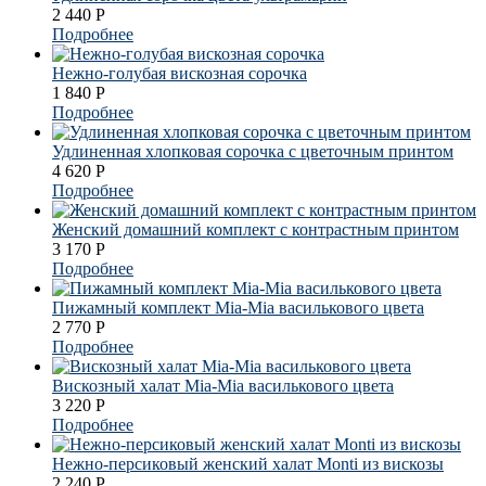
2 440
Р
Подробнее
Нежно-голубая вискозная сорочка
1 840
Р
Подробнее
Удлиненная хлопковая сорочка с цветочным принтом
4 620
Р
Подробнее
Женский домашний комплект с контрастным принтом
3 170
Р
Подробнее
Пижамный комплект Mia-Mia василькового цвета
2 770
Р
Подробнее
Вискозный халат Mia-Mia василькового цвета
3 220
Р
Подробнее
Нежно-персиковый женский халат Monti из вискозы
2 240
Р