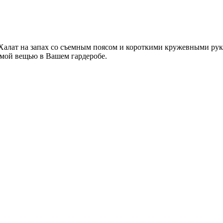
Халат на запах со съемным поясом и короткими кружевными рук
имой вещью в Вашем гардеробе.