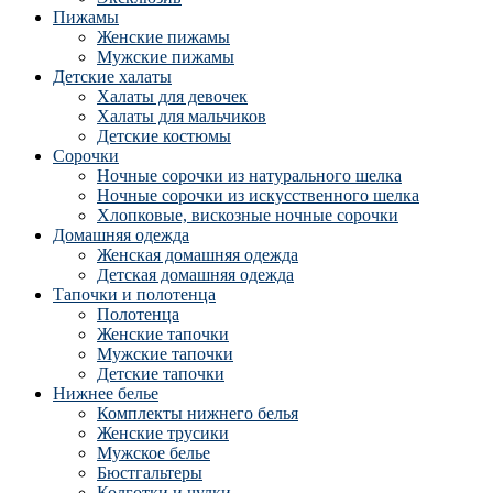
Пижамы
Женские пижамы
Мужские пижамы
Детские халаты
Халаты для девочек
Халаты для мальчиков
Детские костюмы
Сорочки
Ночные сорочки из натурального шелка
Ночные сорочки из искусственного шелка
Хлопковые, вискозные ночные сорочки
Домашняя одежда
Женская домашняя одежда
Детская домашняя одежда
Тапочки и полотенца
Полотенца
Женские тапочки
Мужские тапочки
Детские тапочки
Нижнее белье
Комплекты нижнего белья
Женские трусики
Мужское белье
Бюстгальтеры
Колготки и чулки