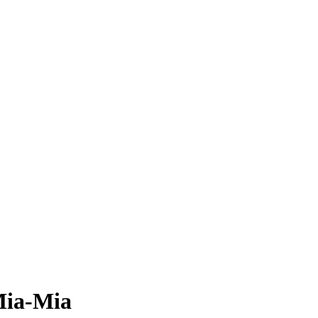
ia-Mia