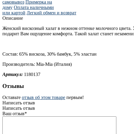
самовывоз
Примерка на
дому
Оплата наличными
или картой
Легкий обмен и возврат
Описание
Женский вискозный халат в нежном оттенке молочного цвета. 
подарит Вам ощущение комфорта. Такой халат станет незамен
Состав:
65% вискоза, 30% бамбук, 5% эластан
Производитель: Mia-Mia (Италия)
Артикул:
1180137
Отзывы
Оставьте
отзыв об этом товаре
первым!
Написать отзыв
Написать отзыв
Ваш отзыв*