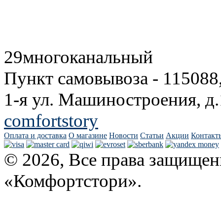
29
многоканальный
Пункт самовывоза - 115088
1-я ул. Машиностроения, д.
comfortstory
Оплата и доставка
О магазине
Новости
Статьи
Акции
Контакт
© 2026, Все права защищен
«Комфортстори».