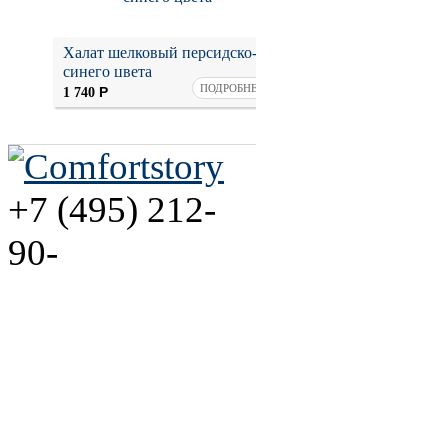
Халат шелковый персидско-
Брусничная шелкова
синего цвета
ПОДРОБНЕЕ
П
Р
Р
1 740
1 440
+7 (495) 212-
90-