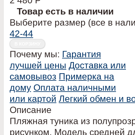
2 480
Р
Товар есть в наличии
Выберите размер (все в нали
42-44
Почему мы:
Гарантия
лучшей цены
Доставка или
самовывоз
Примерка на
дому
Оплата наличными
или картой
Легкий обмен и в
Описание
Пляжная туника из полупроз
рисунком. Модель средней дл