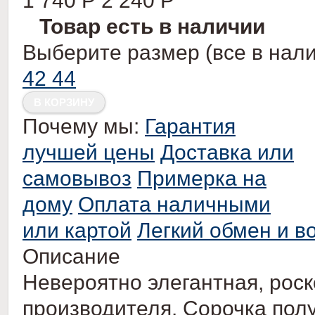
1 740
Р
2 240
Р
Товар есть в наличии
Выберите размер (все в нали
42
44
Почему мы:
Гарантия
лучшей цены
Доставка или
самовывоз
Примерка на
дому
Оплата наличными
или картой
Легкий обмен и в
Описание
Невероятно элегантная, рос
производителя.
Сорочка пол