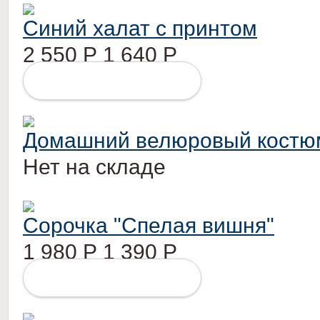
Синий халат с принтом
2 550
Р
1 640
Р
ПОДРОБНЕЕ
Домашний велюровый костюм
Нет на складе
Сорочка "Спелая вишня"
1 980
Р
1 390
Р
ПОДРОБНЕЕ