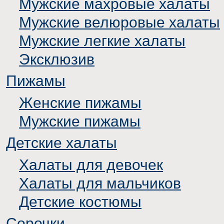
Мужские махровые халаты
Мужские велюровые халаты
Мужские легкие халаты
Эксклюзив
Пижамы
Женские пижамы
Мужские пижамы
Детские халаты
Халаты для девочек
Халаты для мальчиков
Детские костюмы
Сорочки