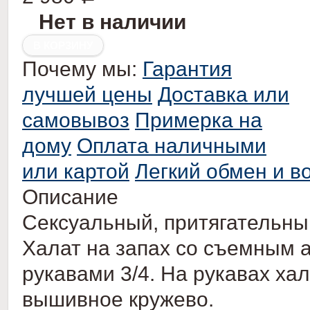
Нет в наличии
Почему мы:
Гарантия
лучшей цены
Доставка или
самовывоз
Примерка на
дому
Оплата наличными
или картой
Легкий обмен и в
Описание
Сексуальный, притягательный
Халат на запах со съемным
рукавами 3/4. На рукавах х
ал
вышивное кружево.