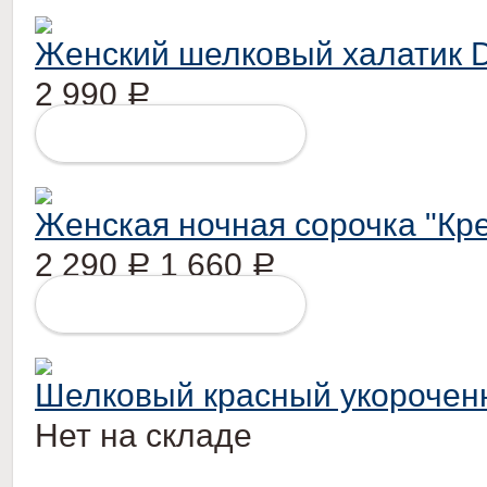
Женский шелковый халатик 
2 990
Р
ПОДРОБНЕЕ
Женская ночная сорочка "Кр
2 290
1 660
Р
Р
ПОДРОБНЕЕ
Шелковый красный укорочен
Нет на складе