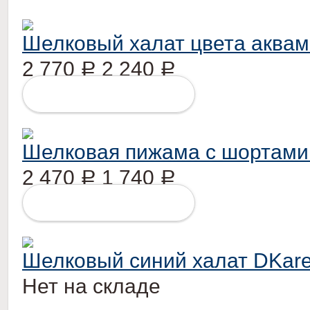
Шелковый халат цвета аква
2 770
2 240
Р
Р
ПОДРОБНЕЕ
Шелковая пижама с шортами
2 470
1 740
Р
Р
ПОДРОБНЕЕ
Шелковый синий халат DKar
Нет на складе