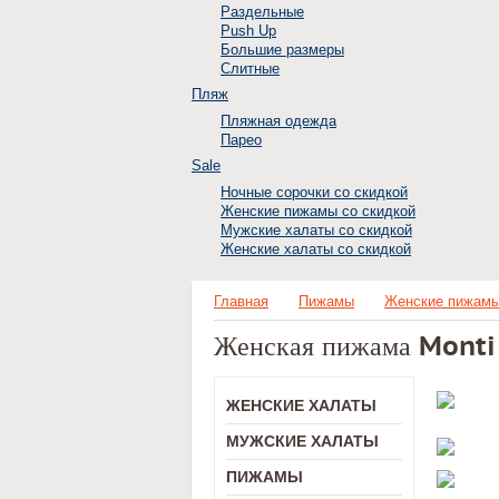
Раздельные
Push Up
Большие размеры
Слитные
Пляж
Пляжная одежда
Парео
Sale
Ночные сорочки со скидкой
Женские пижамы со скидкой
Мужские халаты со скидкой
Женские халаты со скидкой
Главная
Пижамы
Женские пижам
Женская пижама Monti
ЖЕНСКИЕ ХАЛАТЫ
МУЖСКИЕ ХАЛАТЫ
ПИЖАМЫ