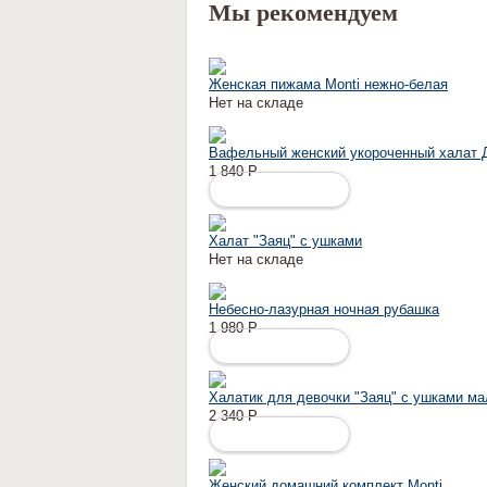
Мы рекомендуем
Женская пижама Monti нежно-белая
Нет на складе
Вафельный женский укороченный халат 
1 840
Р
ПОДРОБНЕЕ
Халат "Заяц" с ушками
Нет на складе
Небесно-лазурная ночная рубашка
1 980
Р
ПОДРОБНЕЕ
Халатик для девочки "Заяц" с ушками м
2 340
Р
ПОДРОБНЕЕ
Женский домашний комплект Monti