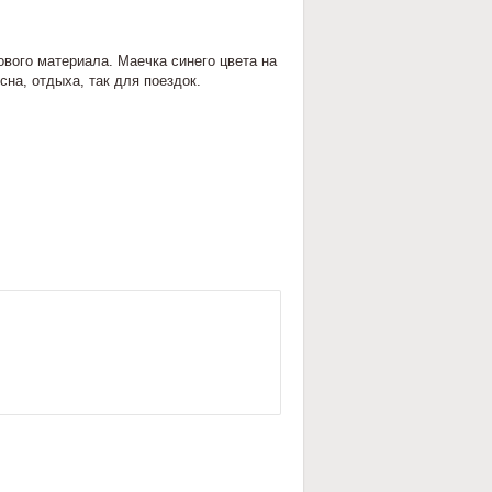
ового материала. Маечка синего цвета на
на, отдыха, так для поездок.