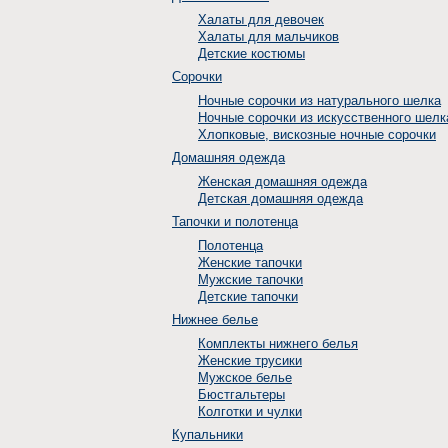
Халаты для девочек
Халаты для мальчиков
Детские костюмы
Сорочки
Ночные сорочки из натурального шелка
Ночные сорочки из искусственного шелк
Хлопковые, вискозные ночные сорочки
Домашняя одежда
Женская домашняя одежда
Детская домашняя одежда
Тапочки и полотенца
Полотенца
Женские тапочки
Мужские тапочки
Детские тапочки
Нижнее белье
Комплекты нижнего белья
Женские трусики
Мужское белье
Бюстгальтеры
Колготки и чулки
Купальники