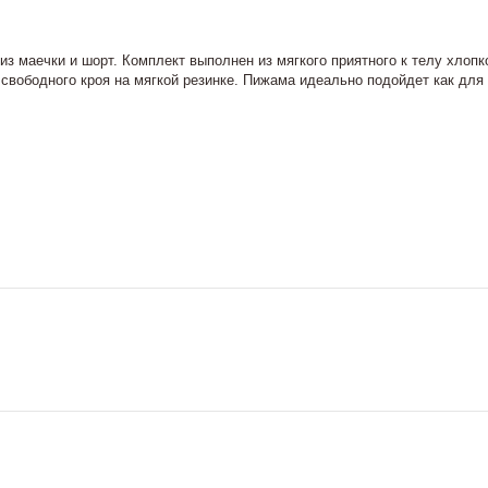
з маечки и шорт. Комплект выполнен из мягкого приятного к телу хлопк
вободного кроя на мягкой резинке. Пижама идеально подойдет как для с