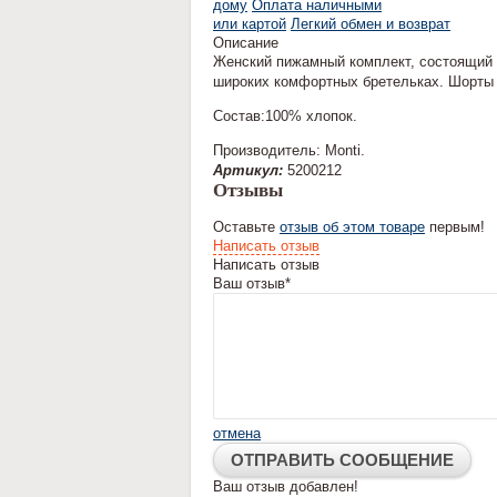
дому
Оплата наличными
или картой
Легкий обмен и возврат
Описание
Женский пижамный комплект, состоящий и
широких комфортных бретельках. Шорты с
Состав:100% хлопок.
Производитель: Monti.
Артикул:
5200212
Отзывы
Оставьте
отзыв об этом товаре
первым!
Написать отзыв
Написать отзыв
Ваш отзыв*
отмена
Ваш отзыв добавлен!