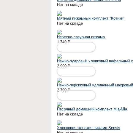
Нет на складе
Мятный пижамный комплект "Котики"
Нет на складе
Небесно-лазурная пижама
1 740
Р
ПОДРОБНЕЕ
Нежно-пудровый хлопковый вафельный х
2 990
Р
ПОДРОБНЕЕ
Нежно-персиковый удлиненный махровый
2 790
Р
ПОДРОБНЕЕ
Песочный домашний комплект Mia-Mia
Нет на складе
Хлопковая женская пижама Sensis
Нет на складе